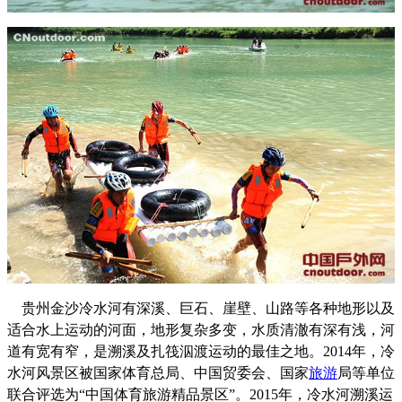
贵州金沙冷水河有深溪、巨石、崖壁、山路等各种地形以及
适合水上运动的河面，地形复杂多变，水质清澈有深有浅，河
道有宽有窄，是溯溪及扎筏泅渡运动的最佳之地。2014年，冷
水河风景区被国家体育总局、中国贸委会、国家
旅游
局等单位
联合评选为“中国体育旅游精品景区”。2015年，冷水河溯溪运