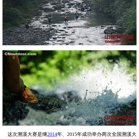
这次溯溪大赛是继
2014
年、2015年成功举办两次全国溯溪大