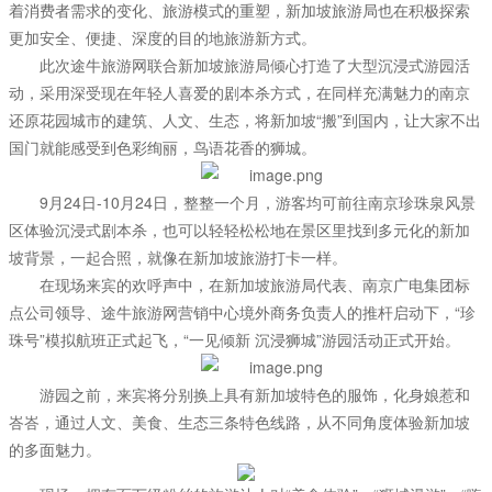
着消费者需求的变化、旅游模式的重塑，新加坡旅游局也在积极探索
更加安全、便捷、深度的目的地旅游新方式。
此次途牛旅游网联合新加坡旅游局倾心打造了大型沉浸式游园活
动，采用深受现在年轻人喜爱的剧本杀方式，在同样充满魅力的南京
还原花园城市的建筑、人文、生态，将新加坡“搬”到国内，让大家不出
国门就能感受到色彩绚丽，鸟语花香的狮城。
9月24日-10月24日，整整一个月，游客均可前往南京珍珠泉风景
区体验沉浸式剧本杀，也可以轻轻松松地在景区里找到多元化的新加
坡背景，一起合照，就像在新加坡旅游打卡一样。
在现场来宾的欢呼声中，在新加坡旅游局代表、南京广电集团标
点公司领导、途牛旅游网营销中心境外商务负责人的推杆启动下，“珍
珠号”模拟航班正式起飞，“一见倾新 沉浸狮城”游园活动正式开始。
游园之前，来宾将分别换上具有新加坡特色的服饰，化身娘惹和
峇峇，通过人文、美食、生态三条特色线路，从不同角度体验新加坡
的多面魅力。