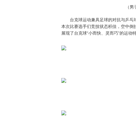
（男
台克球运动兼具足球的对抗与乒乓
本次比赛选手们竞技状态积佳，空中倒
展现了台克球“小而快、灵而巧”的运动