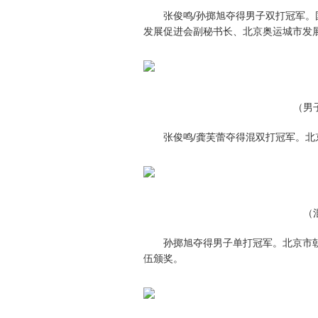
张俊鸣/孙掷旭夺得男子双打冠军
发展促进会副秘书长、北京奥运城市发
（男
张俊鸣/龚芙蕾夺得混双打冠军。
（
孙掷旭夺得男子单打冠军。北京市
伍颁奖。