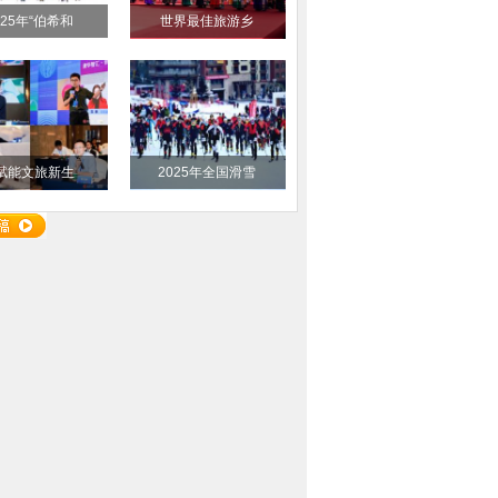
025年“伯希和
世界最佳旅游乡
I赋能文旅新生
2025年全国滑雪