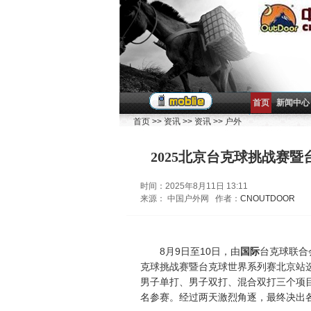
首页
新闻中心
首页
>>
资讯
>>
资讯
>>
户外
2025北京台克球挑战赛
时间：2025年8月11日 13:11
来源： 中国户外网 作者：
CNOUTDOOR
8月9日至10日，由
国际
台克球联合
克球挑战赛暨台克球世界系列赛北京站
男子单打、男子双打、混合双打三个项
名参赛。
经过两天激烈角逐，最终决出