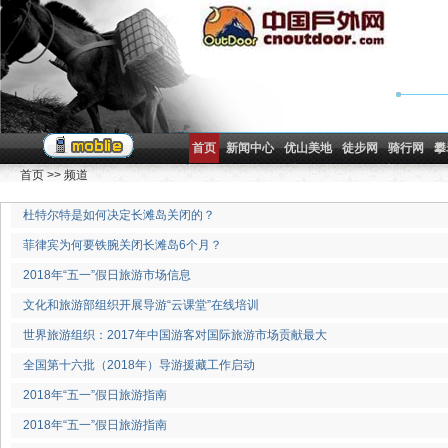
首页
新闻中心
优山美地
徒步网
骑行网
攀
首页
>>
频道
杜特尔特是如何决定长滩岛关闭的？
菲律宾为何要铁腕关闭长滩岛6个月？
2018年“五一”假日旅游市场信息
文化和旅游部组织开展导游“云课堂”在线培训
世界旅游组织：2017年中国游客对国际旅游市场贡献最大
全国第十六批（2018年）导游援藏工作启动
2018年“五一”假日旅游指南
2018年“五一”假日旅游指南