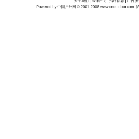
关于我们
|
法律声明
|
招聘信息
|
广告服
Powered by
中国户外网
© 2001-2008
www.cnoutdoor.com
沪