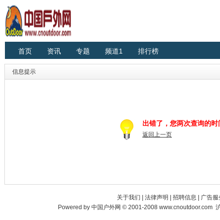
首页
资讯
专题
频道1
排行榜
信息提示
出错了，您两次查询的时
返回上一页
关于我们
|
法律声明
|
招聘信息
|
广告服
Powered by
中国户外网
© 2001-2008
www.cnoutdoor.com
沪