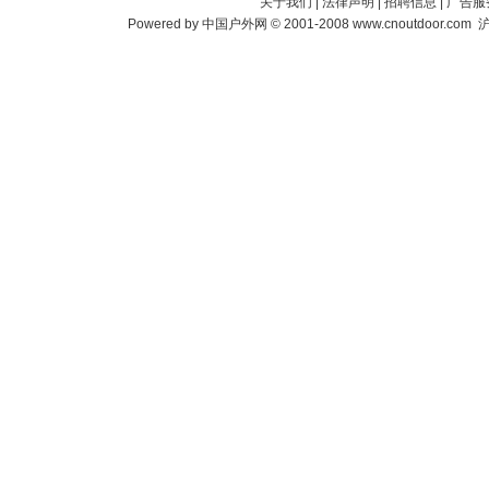
关于我们
|
法律声明
|
招聘信息
|
广告服
Powered by
中国户外网
© 2001-2008
www.cnoutdoor.com
沪