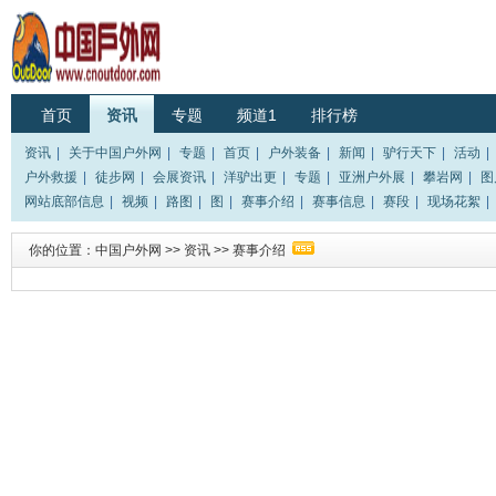
首页
资讯
专题
频道1
排行榜
资讯
|
关于中国户外网
|
专题
|
首页
|
户外装备
|
新闻
|
驴行天下
|
活动
|
户外救援
|
徒步网
|
会展资讯
|
洋驴出更
|
专题
|
亚洲户外展
|
攀岩网
|
图
网站底部信息
|
视频
|
路图
|
图
|
赛事介绍
|
赛事信息
|
赛段
|
现场花絮
|
你的位置：
中国户外网
>>
资讯
>>
赛事介绍