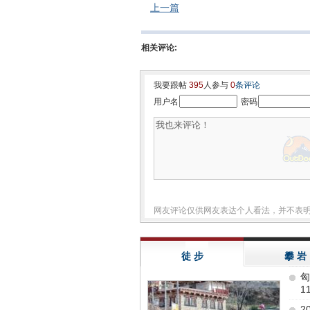
上一篇
相关评论:
我要跟帖
395
人参与
0
条评论
用户名
密码
网友评论仅供网友表达个人看法，并不表
徒 步
攀 岩
匈
11
2