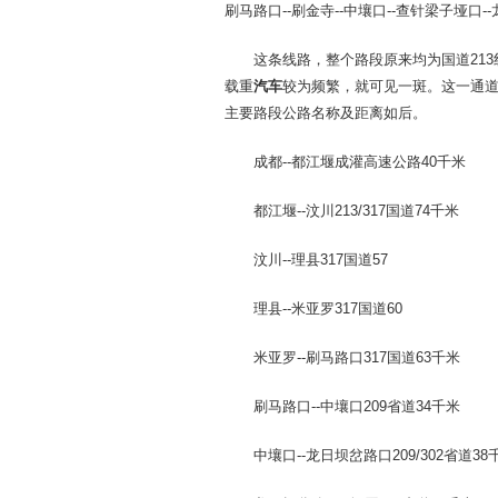
刷马路口--刷金寺--中壤口--查针梁子垭口--
这条线路，整个路段原来均为国道213
载重
汽车
较为频繁，就可见一斑。这一通道
主要路段公路名称及距离如后。
成都--都江堰成灌高速公路40千米
都江堰--汶川213/317国道74千米
汶川--理县317国道57
理县--米亚罗317国道60
米亚罗--刷马路口317国道63千米
刷马路口--中壤口209省道34千米
中壤口--龙日坝岔路口209/302省道38