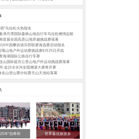
事
“最萌”马拉松火热报名
7长春净月潭国际森林山地自行车马拉松燃情起航
甘南首届全国高原山地穿越挑战赛落幕
-2016中国攀岩俱乐部联赛海选赛启动报名
贡嘎山地户外运动赛挑战赛8月25日开战
环青海湖国际公路自行车赛
祁连山国际超百公里山地户外运动挑战赛落幕
贵州·金沙冷水河全国溯溪大赛将开赛
身名山登山赛分站赛天山天池站落幕
讯
025年“伯希和
世界最佳旅游乡