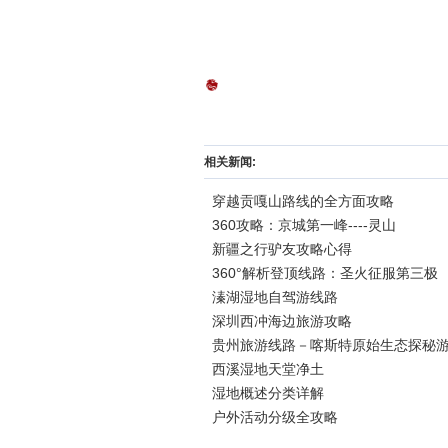
相关新闻:
穿越贡嘎山路线的全方面攻略
360攻略：京城第一峰----灵山
新疆之行驴友攻略心得
360°解析登顶线路：圣火征服第三极
溱湖湿地自驾游线路
深圳西冲海边旅游攻略
贵州旅游线路－喀斯特原始生态探秘
西溪湿地天堂净土
湿地概述分类详解
户外活动分级全攻略